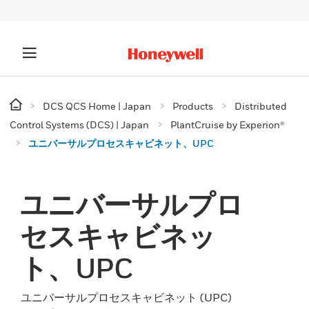
DCS QCS Home | Japan
Products
Distributed
Control Systems (DCS) | Japan
PlantCruise by Experion®
ユニバーサルプロセスキャビネット、UPC
ユニバーサルプロ
セスキャビネッ
ト、UPC
ユニバーサルプロセスキャビネット (UPC)